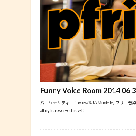
Funny Voice Room 2014.06.
パーソナリティー：mary/ゆい Music by フリー音楽素材 H/MIX
all right reserved now!!