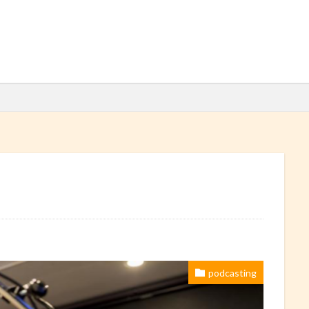
検索
podcasting