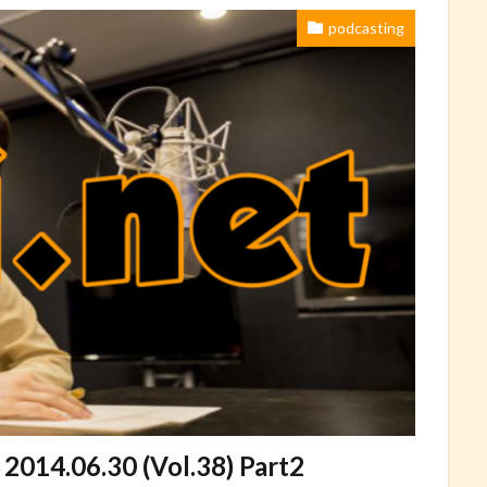
podcasting
.06.30 (Vol.38) Part2