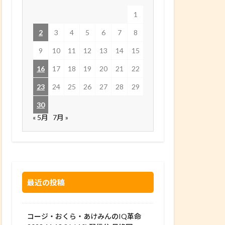
1
2
3
4
5
6
7
8
9
10
11
12
13
14
15
16
17
18
19
20
21
22
23
24
25
26
27
28
29
30
« 5月
7月 »
最近の投稿
コージ・おくら・あけみんのIQ革命