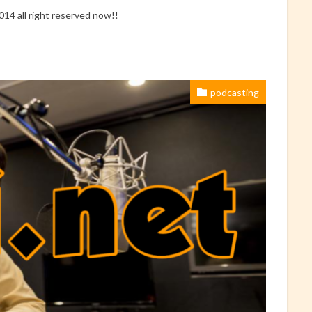
ll right reserved now!!
podcasting