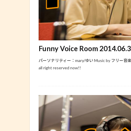
Funny Voice Room 2014.06.
パーソナリティー：mary/ゆい Music by フリー音楽素材 H/MIX
all right reserved now!!