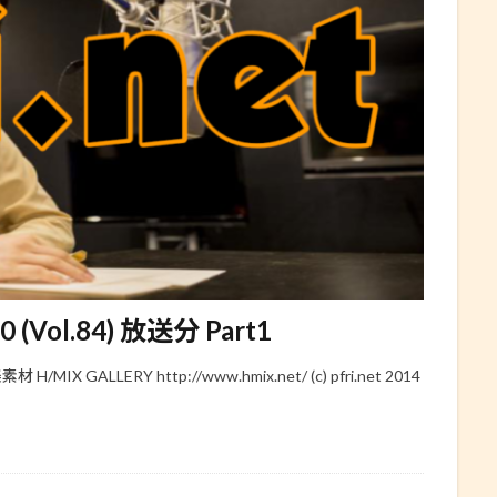
30 (Vol.84) 放送分 Part1
 GALLERY http://www.hmix.net/ (c) pfri.net 2014