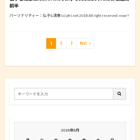
前半
パーソナリティー：仏子&清華 (c) pfri.net 2018 All right reserved. now!!
1
2
3
Next
2018年8月