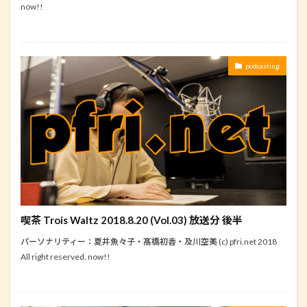
now!!
podcasting
喫茶 Trois Waltz 2018.8.20 (Vol.03) 放送分 後半
パーソナリティー：夏井魚々子・髙橋初香・及川空美 (c) pfri.net 2018
All right reserved. now!!