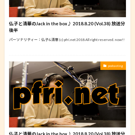
仏子と清華のJack in the box♪ 2018.8.20 (Vol.38) 放送分
後半
パーソナリティー：仏子&清華 (c) pfri.net 2018 All right reserved. now!!
podcasting
仏子と清華のJack in the box♪ 2018.8.20 (Vol.38) 放送分