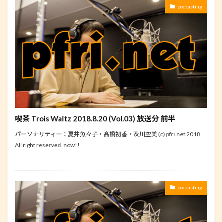
podcasting
喫茶 Trois Waltz 2018.8.20 (Vol.03) 放送分 前半
パーソナリティー：夏井魚々子・髙橋初香・及川空美 (c) pfri.net 2018
All right reserved. now!!
podcasting