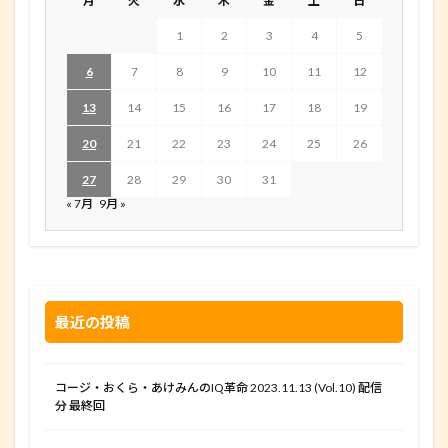
月
火
水
木
金
土
日
1
2
3
4
5
6
7
8
9
10
11
12
13
14
15
16
17
18
19
20
21
22
23
24
25
26
27
28
29
30
31
« 7月
9月 »
最近の投稿
コージ・おくら・あけみんのIQ革命 2023.11.13 (Vol.10) 配信
分 最終回