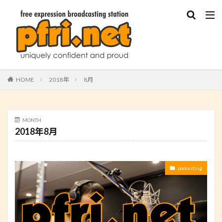
HOME
2018年
8月
MONTH
2018年8月
podcasting