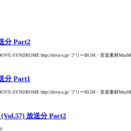
送分 Part2
ttp://dova-s.jp/ フリーBGM・音楽素材MusMus http://musmus.ma
送分 Part1
ttp://dova-s.jp/ フリーBGM・音楽素材MusMus http://musmus.ma
l.57) 放送分 Part2
!!