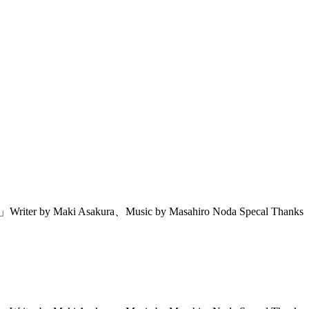
ki Asakura、Music by Masahiro Noda Specal Thanks