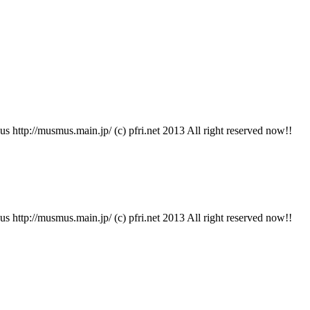
in.jp/ (c) pfri.net 2013 All right reserved now!!
in.jp/ (c) pfri.net 2013 All right reserved now!!