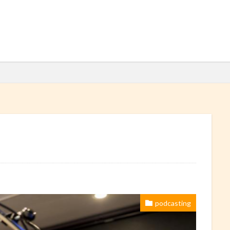
検索
podcasting