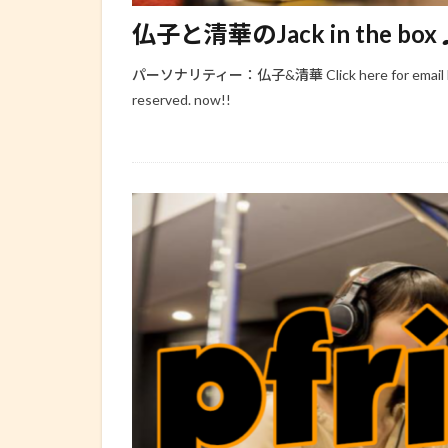
仏子と清華のJack in the box♪
パーソナリティー：仏子&清華 Click here for email https://
reserved. now!!