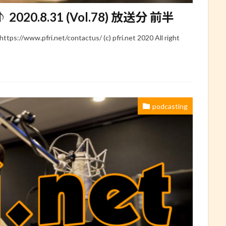
 2020.8.31 (Vol.78) 放送分 前半
www.pfri.net/contactus/ (c) pfri.net 2020 All right
podcasting