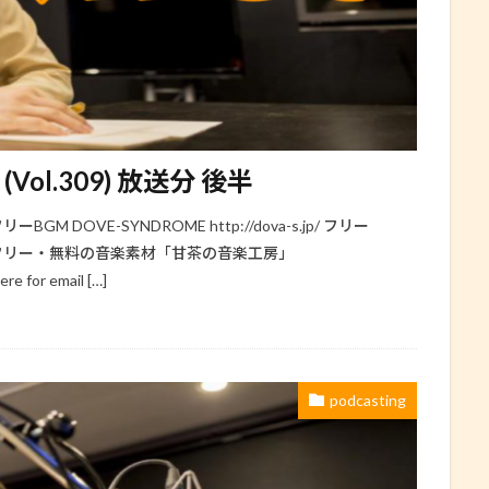
(Vol.309) 放送分 後半
BGM DOVE-SYNDROME http://dova-s.jp/ フリー
in.jp/ フリー・無料の音楽素材「甘茶の音楽工房」
re for email […]
podcasting