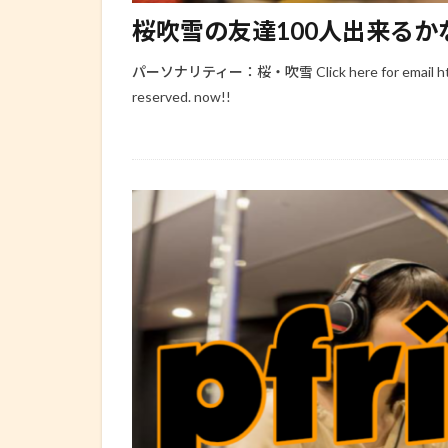
桜吹雪の友達100人出来るかな？ 20
パーソナリティー：桜・吹雪 Click here for email https://w
reserved. now!!