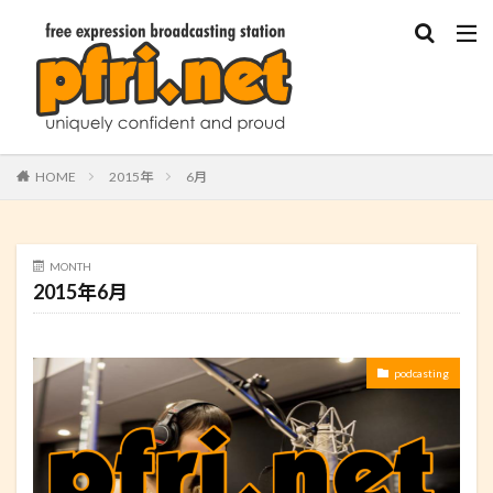
HOME
2015年
6月
MONTH
2015年6月
podcasting