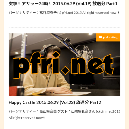
突撃!! アサラー24時!! 2015.06.29 (Vol.19) 放送分 Part1
パーソナリティー：蔦谷麻衣子 (c) pfri.net 2015 All right reserved now!!
podcasting
Happy Castle 2015.06.29 (Vol.23) 放送分 Part2
パーソナリティー：高山舞奈美 ゲスト：山際絵礼奈さん (c) pfri.net 2015
All right reserved now!!