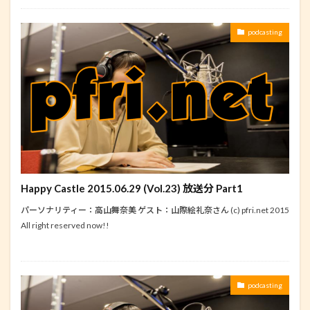
podcasting
Happy Castle 2015.06.29 (Vol.23) 放送分 Part1
パーソナリティー：高山舞奈美 ゲスト：山際絵礼奈さん (c) pfri.net 2015
All right reserved now!!
podcasting