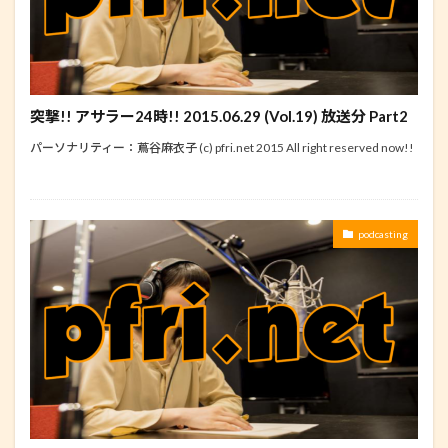
突撃!! アサラー24時!! 2015.06.29 (Vol.19) 放送分 Part2
パーソナリティー：蔦谷麻衣子 (c) pfri.net 2015 All right reserved now!!
podcasting