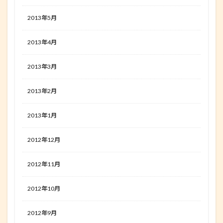
2013年5月
2013年4月
2013年3月
2013年2月
2013年1月
2012年12月
2012年11月
2012年10月
2012年9月