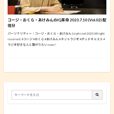
コージ・おくら・あけみんのIQ革命 2023.7.10 (Vol.02) 配
信分
パーソナリティー：コージ・おくら・あけみん (c) pfri.net 2023 All right
reserved. #コージ #おくら #あけみん #ネットラジオ #ポッドキャスト #
ラジオ好きな人と繋がりたい now!!