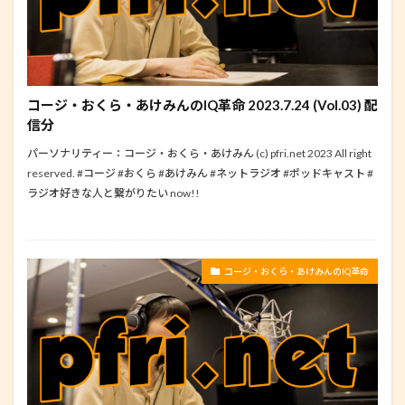
コージ・おくら・あけみんのIQ革命 2023.7.24 (Vol.03) 配
信分
パーソナリティー：コージ・おくら・あけみん (c) pfri.net 2023 All right
reserved. #コージ #おくら #あけみん #ネットラジオ #ポッドキャスト #
ラジオ好きな人と繋がりたい now!!
コージ・おくら・あけみんのIQ革命