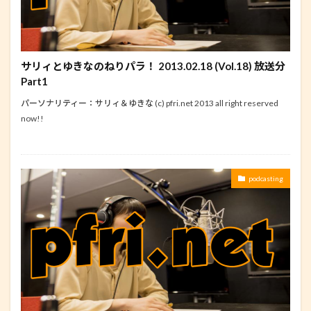
サリィとゆきなのねりパラ！ 2013.02.18 (Vol.18) 放送分
Part1
パーソナリティー：サリィ＆ゆきな (c) pfri.net 2013 all right reserved
now!!
podcasting