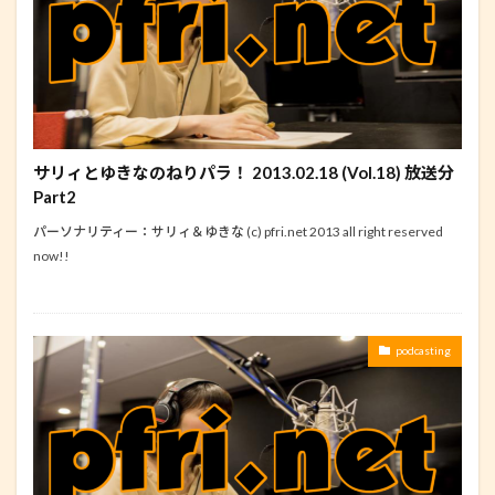
サリィとゆきなのねりパラ！ 2013.02.18 (Vol.18) 放送分
Part2
パーソナリティー：サリィ＆ゆきな (c) pfri.net 2013 all right reserved
now!!
podcasting