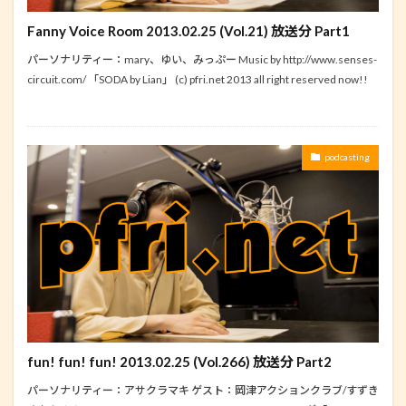
Fanny Voice Room 2013.02.25 (Vol.21) 放送分 Part1
パーソナリティー：mary、ゆい、みっぷー Music by http://www.senses-
circuit.com/ 「SODA by Lian」 (c) pfri.net 2013 all right reserved now!!
podcasting
fun! fun! fun! 2013.02.25 (Vol.266) 放送分 Part2
パーソナリティー：アサクラマキ ゲスト：岡津アクションクラブ/すずき