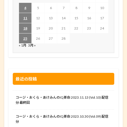
4
5
6
7
8
9
10
11
12
13
14
15
16
17
18
19
20
21
22
23
24
25
26
27
28
« 1月
3月 »
最近の投稿
コージ・おくら・あけみんのIQ革命 2023.11.13 (Vol.10) 配信
分 最終回
コージ・おくら・あけみんのIQ革命 2023.10.30 (Vol.09) 配信
分