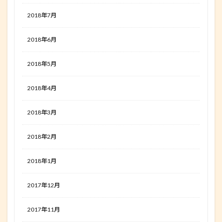
2018年7月
2018年6月
2018年5月
2018年4月
2018年3月
2018年2月
2018年1月
2017年12月
2017年11月