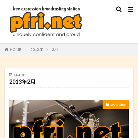
HOME
2013年
2月
MONTH
2013年2月
podcasting