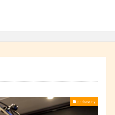
検索
podcasting