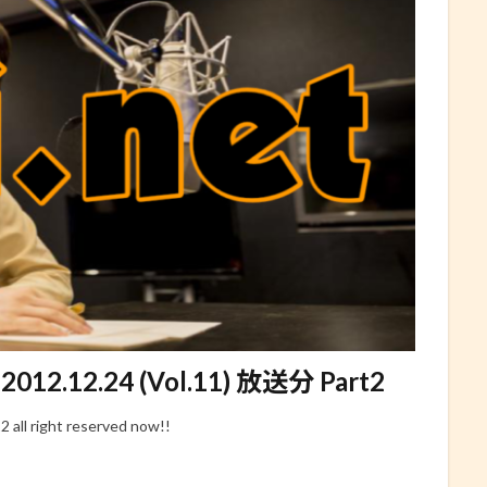
2.24 (Vol.11) 放送分 Part2
right reserved now!!