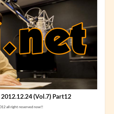
.12.24 (Vol.7) Part12
ll right reserved now!!