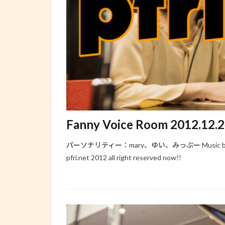
Fanny Voice Room 2012.12.
パーソナリティー：mary、ゆい、みっぷー Music by http:/
pfri.net 2012 all right reserved now!!