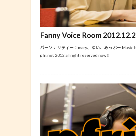
Fanny Voice Room 2012.12.
パーソナリティー：mary、ゆい、みっぷー Music by http:/
pfri.net 2012 all right reserved now!!