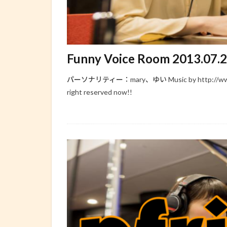
Funny Voice Room 2013.07.
パーソナリティー：mary、ゆい Music by http://www.sense
right reserved now!!