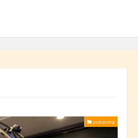
検索
podcasting