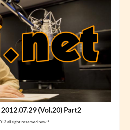
.07.29 (Vol.20) Part2
ll right reserved now!!