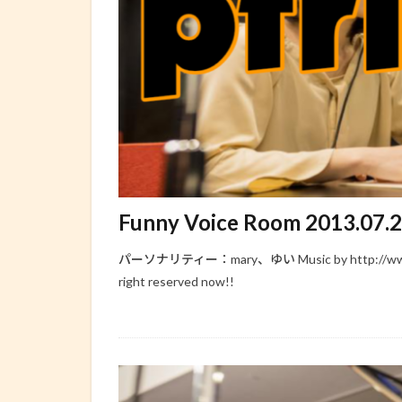
Funny Voice Room 2013.07.
パーソナリティー：mary、ゆい Music by http://www.sense
right reserved now!!