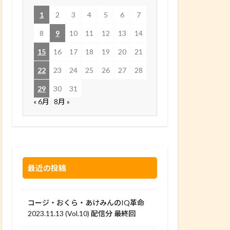
1
2
3
4
5
6
7
8
9
10
11
12
13
14
15
16
17
18
19
20
21
22
23
24
25
26
27
28
29
30
31
« 6月
8月 »
最近の投稿
コージ・おくら・あけみんのIQ革命
2023.11.13 (Vol.10) 配信分 最終回