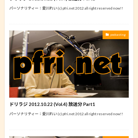
パーソナリティー：愛川れい (c) pfri.net 2012 all right reserved now!!
podcasting
ドリラジ 2012.10.22 (Vol.4) 放送分 Part1
パーソナリティー：愛川れい (c) pfri.net 2012 all right reserved now!!