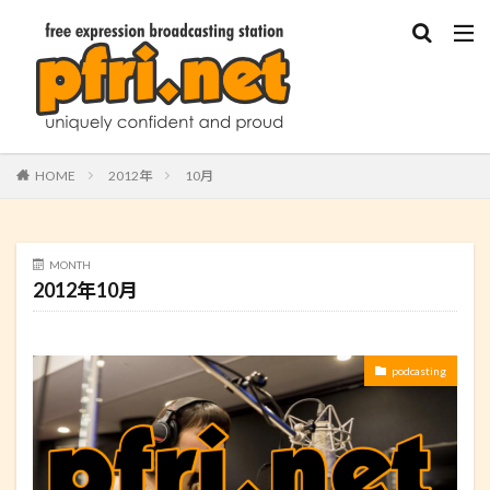
HOME
2012年
10月
MONTH
2012年10月
podcasting