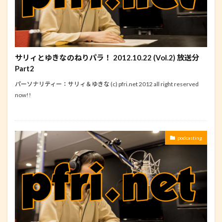
サリィとゆきなのねりパラ！ 2012.10.22 (Vol.2) 放送分
Part2
パーソナリティー：サリィ＆ゆきな (c) pfri.net 2012 all right reserved
now!!
podcasting