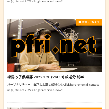
us (c) pfri.net 2022 all right reserved. now!!
練馬っ子倶楽部
練馬っ子倶楽部 2022.3.28 (Vol.13) 放送分 前半
パーソナリティー：白戸よよ姫 & 峰城なな Click here for email contact
us (c) pfri.net 2022 all right reserved. now!!