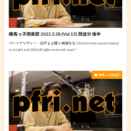
練馬っ子倶楽部 2022.3.28 (Vol.13) 放送分 後半
パーソナリティー：白戸よよ姫 & 峰城なな Click here for email contact
us (c) pfri.net 2022 all right reserved. now!!
練馬っ子倶楽部