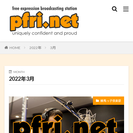
HOME
2022年
3月
MONTH
2022年3月
練馬っ子倶楽部