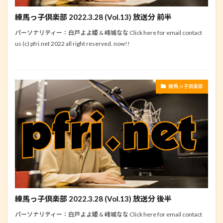
練馬っ子倶楽部 2022.3.28 (Vol.13) 放送分 前半
パーソナリティー：白戸よよ姫 & 峰城なな Click here for email contact
us (c) pfri.net 2022 all right reserved. now!!
練馬っ子倶楽部
練馬っ子倶楽部 2022.3.28 (Vol.13) 放送分 後半
パーソナリティー：白戸よよ姫 & 峰城なな Click here for email contact