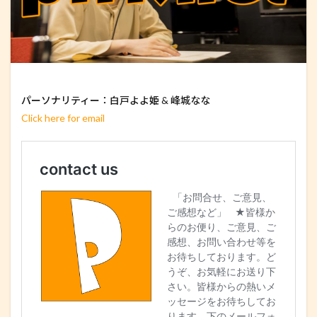
パーソナリティー：白戸よよ姫 & 峰城なな
Click here for email