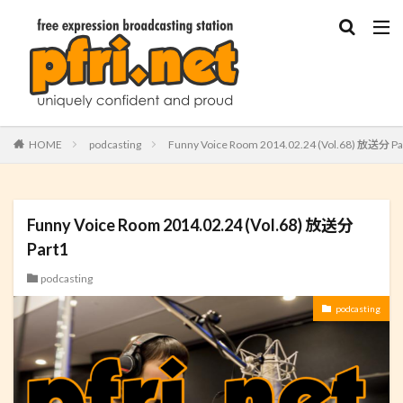
HOME
podcasting
Funny Voice Room 2014.02.24 (Vol.68) 放送分 Pa
Funny Voice Room 2014.02.24 (Vol.68) 放送分
Part1
podcasting
podcasting