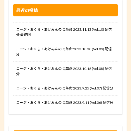
最近の投稿
コージ・おくら・あけみんのIQ革命 2023.11.13 (Vol.10) 配信
分 最終回
コージ・おくら・あけみんのIQ革命 2023.10.30 (Vol.09) 配信
分
コージ・おくら・あけみんのIQ革命 2023.10.16 (Vol.08) 配信
分
コージ・おくら・あけみんのIQ革命 2023.9.25 (Vol.07) 配信分
コージ・おくら・あけみんのIQ革命 2023.9.11 (Vol.06) 配信分