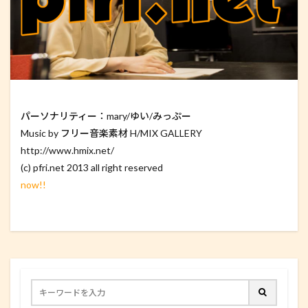
パーソナリティー：mary/ゆい/みっぷー
Music by フリー音楽素材 H/MIX GALLERY
http://www.hmix.net/
(c) pfri.net 2013 all right reserved
now!!