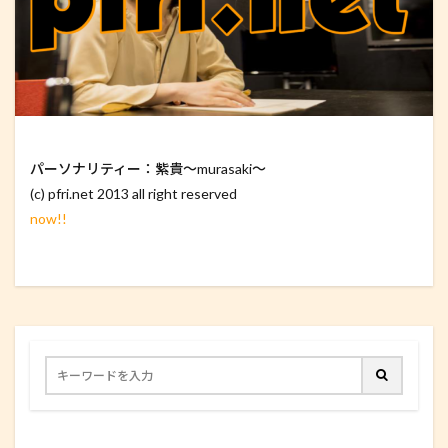
パーソナリティー：紫貴～murasaki～
(c) pfri.net 2013 all right reserved
now!!