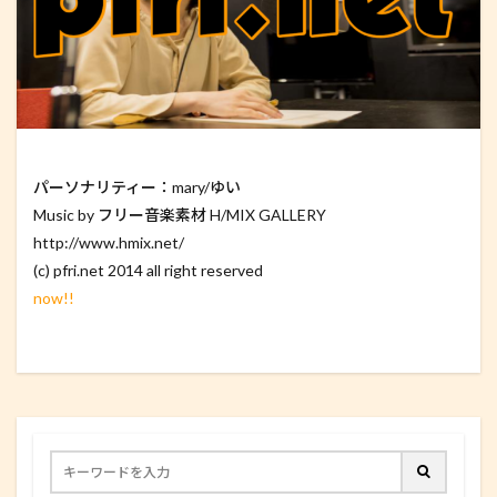
パーソナリティー：mary/ゆい
Music by フリー音楽素材 H/MIX GALLERY
http://www.hmix.net/
(c) pfri.net 2014 all right reserved
now!!