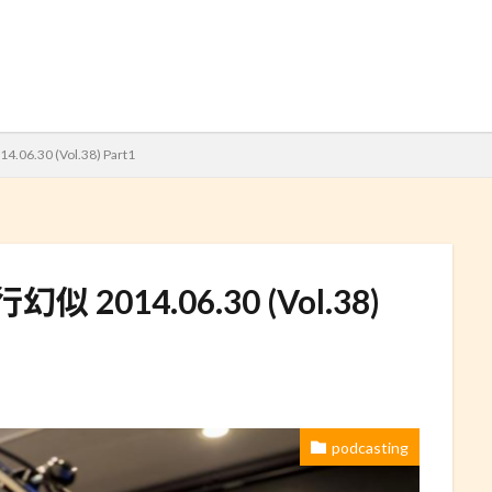
検索
.30 (Vol.38) Part1
 2014.06.30 (Vol.38)
podcasting