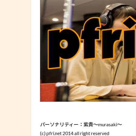
パーソナリティー：紫貴～murasaki～
(c) pfri.net 2014 all right reserved