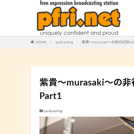
HOME
podcasting
紫貴～murasaki～の非行幻似 2014.06
紫貴～murasaki～の非行幻似
Part1
podcasting