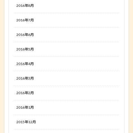
2016年8月
2016年7月
2016年6月
2016年5月
2016年4月
2016年3月
2016年2月
2016年1月
2015年12月