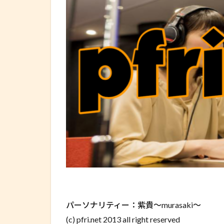
パーソナリティー：紫貴～murasaki～
(c) pfri.net 2013 all right reserved