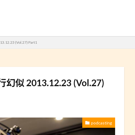
検索
.23 (Vol.27) Part1
 2013.12.23 (Vol.27)
podcasting