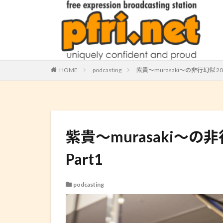
HOME
podcasting
紫貴～murasaki～の非行幻似 2013.12
紫貴～murasaki～の非行幻似
Part1
podcasting