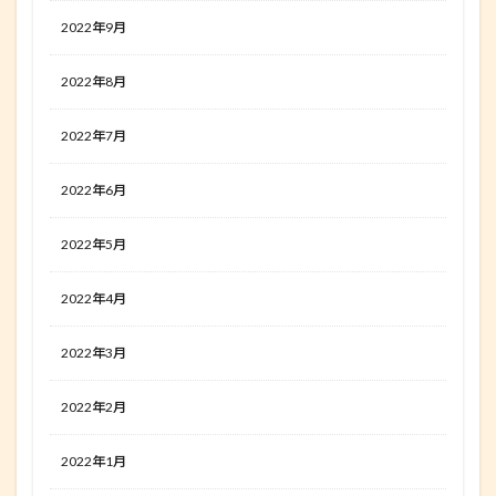
2022年9月
2022年8月
2022年7月
2022年6月
2022年5月
2022年4月
2022年3月
2022年2月
2022年1月