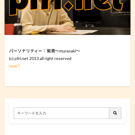
パーソナリティー：紫貴～murasaki～
(c) pfri.net 2013 all right reserved
now!!