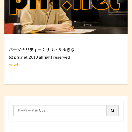
パーソナリティー：サリィ＆ゆきな
(c) pfri.net 2013 all right reserved
now!!