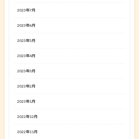
2023年7月
2023年6月
2023年5月
2023年4月
2023年3月
2023年2月
2023年1月
2022年12月
2022年11月