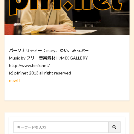
パーソナリティー：mary、ゆい、みっぷー
Music by フリー音楽素材 H/MIX GALLERY
http://www.hmix.net/
(c) pfri.net 2013 all right reserved
now!!