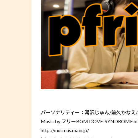
パーソナリティー：滝沢じゅん/前久かなえ
Music by フリーBGM DOVE-SYNDROME h
http://musmus.main.jp/