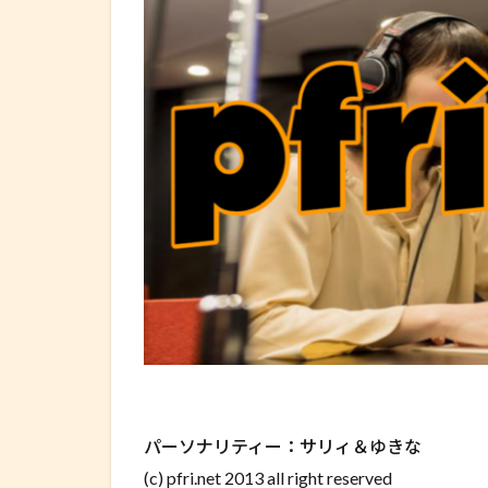
パーソナリティー：サリィ＆ゆきな
(c) pfri.net 2013 all right reserved