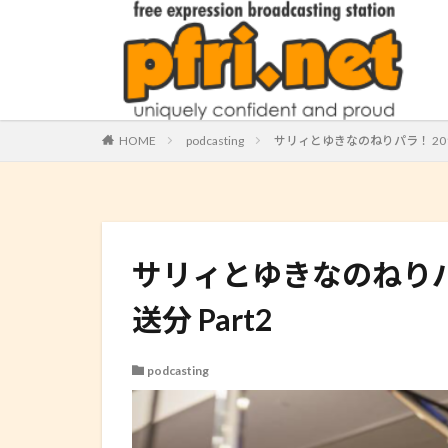
HOME
podcasting
サリィとゆきなのねりパラ！ 2013.10.
サリィとゆきなのねりパラ！ 20
送分 Part2
podcasting