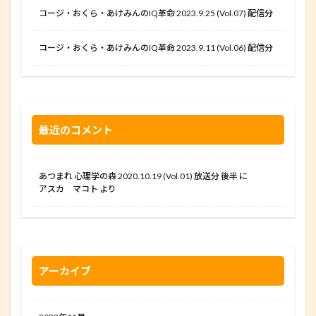
コージ・おくら・あけみんのIQ革命 2023.9.25 (Vol.07) 配信分
コージ・おくら・あけみんのIQ革命 2023.9.11 (Vol.06) 配信分
最近のコメント
あつまれ 心理学の森 2020.10.19 (Vol.01) 放送分 後半
に
アスカ マコト
より
アーカイブ