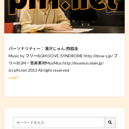
パーソナリティー：滝沢じゅん/西脇圭
Music by フリーBGM DOVE-SYNDROME http://dova-s.jp/ フ
リーBGM・音楽素材MusMus http://musmus.main.jp/
(c) pfri.net 2013 All right reserved
now!!