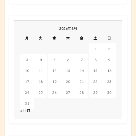
2026年8月
月
火
水
木
金
土
日
1
2
3
4
5
6
7
8
9
10
11
12
13
14
15
16
17
18
19
20
21
22
23
24
25
26
27
28
29
30
31
« 11月