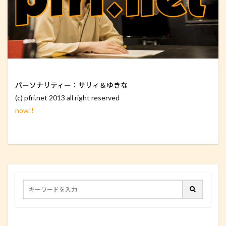
パーソナリティー：サリィ＆ゆきな
(c) pfri.net 2013 all right reserved
now!!