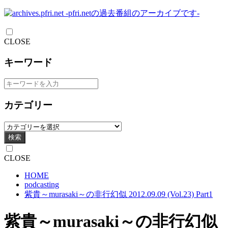
CLOSE
キーワード
カテゴリー
検索
CLOSE
HOME
podcasting
紫貴～murasaki～の非行幻似 2012.09.09 (Vol.23) Part1
紫貴～murasaki～の非行幻似