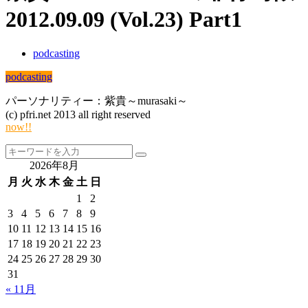
2012.09.09 (Vol.23) Part1
podcasting
podcasting
パーソナリティー：紫貴～murasaki～
(c) pfri.net 2013 all right reserved
now!!
2026年8月
月
火
水
木
金
土
日
1
2
3
4
5
6
7
8
9
10
11
12
13
14
15
16
17
18
19
20
21
22
23
24
25
26
27
28
29
30
31
« 11月