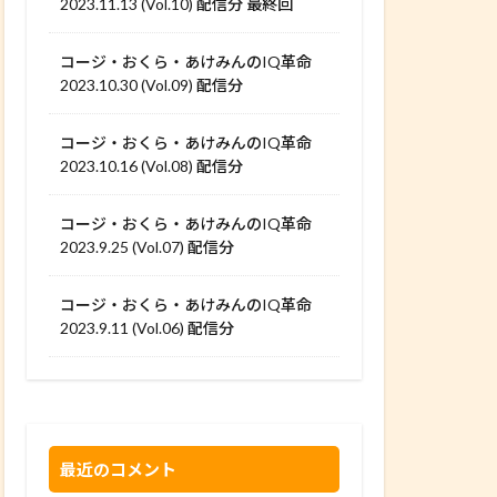
2023.11.13 (Vol.10) 配信分 最終回
コージ・おくら・あけみんのIQ革命
2023.10.30 (Vol.09) 配信分
コージ・おくら・あけみんのIQ革命
2023.10.16 (Vol.08) 配信分
コージ・おくら・あけみんのIQ革命
2023.9.25 (Vol.07) 配信分
コージ・おくら・あけみんのIQ革命
2023.9.11 (Vol.06) 配信分
最近のコメント