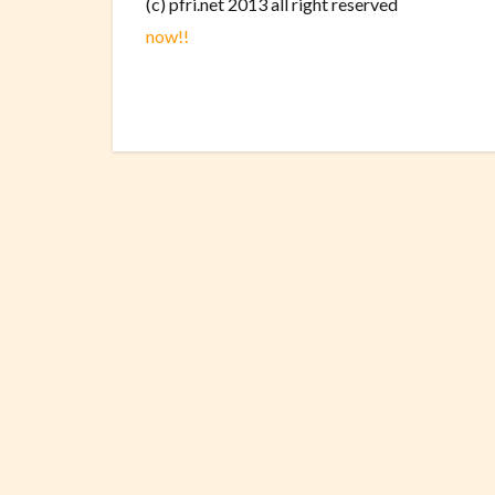
(c) pfri.net 2013 all right reserved
now!!