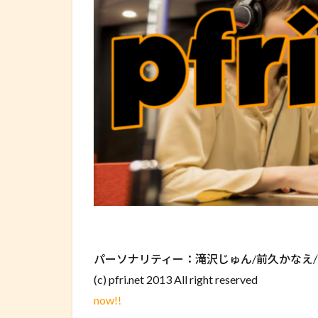
パーソナリティー：滝沢じゅん/前久かなえ
(c) pfri.net 2013 All right reserved
now!!