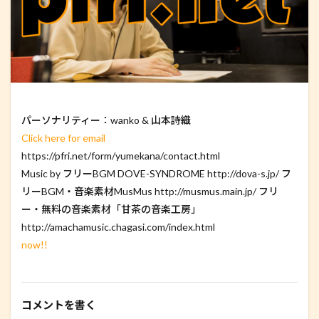
パーソナリティー：wanko & 山本詩織
Click here for email
https://pfri.net/form/yumekana/contact.html
Music by フリーBGM DOVE-SYNDROME http://dova-s.jp/ フ
リーBGM・音楽素材MusMus http://musmus.main.jp/ フリ
ー・無料の音楽素材「甘茶の音楽工房」
http://amachamusic.chagasi.com/index.html
now!!
コメントを書く