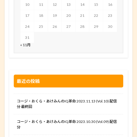
10
11
12
13
14
15
16
17
18
19
20
21
22
23
24
25
26
27
28
29
30
31
« 11月
最近の投稿
コージ・おくら・あけみんのIQ革命 2023.11.13 (Vol.10) 配信
分 最終回
コージ・おくら・あけみんのIQ革命 2023.10.30 (Vol.09) 配信
分