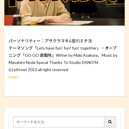
パーソナリティー：アサクラマキ&安川ミチヨ
テーマソング「Lets have fun! fun! fun! together」・オープ
ニング「GO GO 遊園地」Writer by Maki Asakura、Music by
Masahiro Noda Specal Thanks To Studio DANO’M
(c) pfri.net 2013 all right reserved
now!!