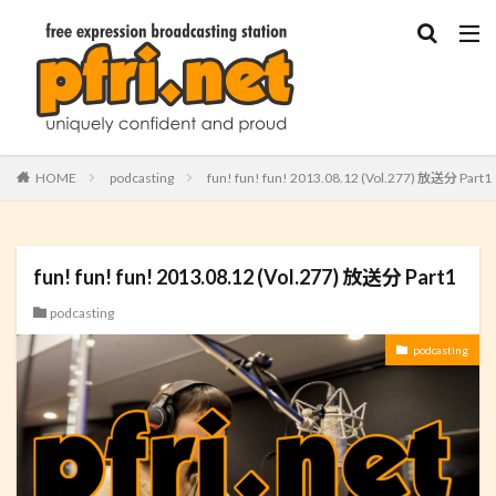
HOME
podcasting
fun! fun! fun! 2013.08.12 (Vol.277) 放送分 Part1
fun! fun! fun! 2013.08.12 (Vol.277) 放送分 Part1
podcasting
podcasting