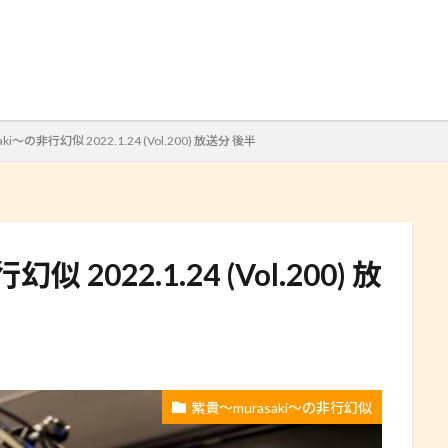
検索
ki～の非行幻似 2022.1.24 (Vol.200) 放送分 後半
 2022.1.24 (Vol.200) 放
紫貴～murasaki～の非行幻似