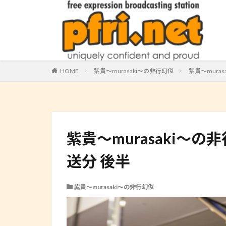
HOME
紫貴～murasaki～の非行幻似
紫貴～murasa
紫貴～murasaki～の非行幻似
送分 後半
紫貴～murasaki～の非行幻似