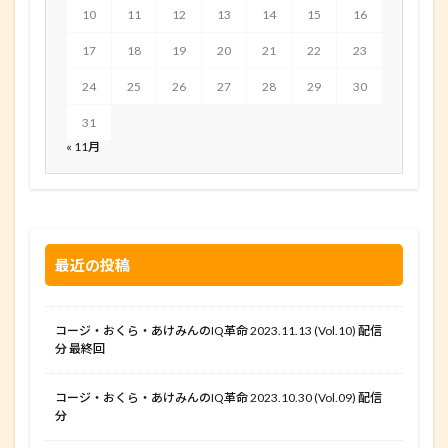
10
11
12
13
14
15
16
17
18
19
20
21
22
23
24
25
26
27
28
29
30
31
« 11月
最近の投稿
コージ・おくら・あけみんのIQ革命 2023.11.13 (Vol.10) 配信
分 最終回
コージ・おくら・あけみんのIQ革命 2023.10.30 (Vol.09) 配信
分