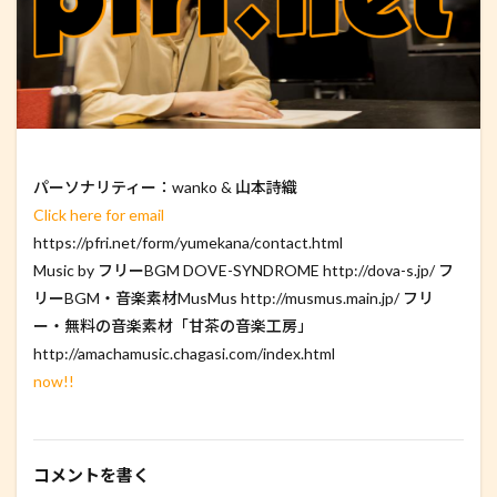
パーソナリティー：wanko & 山本詩織
Click here for email
https://pfri.net/form/yumekana/contact.html
Music by フリーBGM DOVE-SYNDROME http://dova-s.jp/ フ
リーBGM・音楽素材MusMus http://musmus.main.jp/ フリ
ー・無料の音楽素材「甘茶の音楽工房」
http://amachamusic.chagasi.com/index.html
now!!
コメントを書く