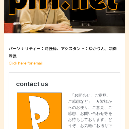
パーソナリティー：時任縁、アシスタント：ゆかりん。親衛
隊長
Click here for email