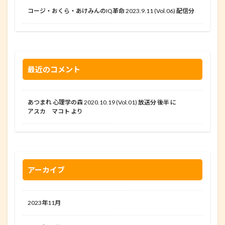
コージ・おくら・あけみんのIQ革命 2023.9.11 (Vol.06) 配信分
最近のコメント
あつまれ 心理学の森 2020.10.19 (Vol.01) 放送分 後半
に
アスカ マコト
より
アーカイブ
2023年11月