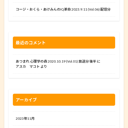
コージ・おくら・あけみんのIQ革命 2023.9.11 (Vol.06) 配信分
最近のコメント
あつまれ 心理学の森 2020.10.19 (Vol.01) 放送分 後半
に
アスカ マコト
より
アーカイブ
2023年11月