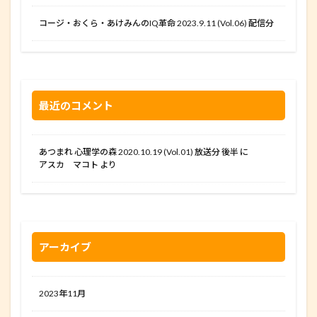
コージ・おくら・あけみんのIQ革命 2023.9.11 (Vol.06) 配信分
最近のコメント
あつまれ 心理学の森 2020.10.19 (Vol.01) 放送分 後半
に
アスカ マコト
より
アーカイブ
2023年11月