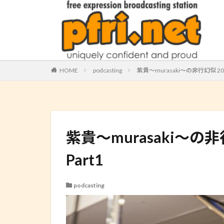
HOME
podcasting
紫貴～murasaki～の非行幻似 2012.06
紫貴～murasaki～の非行幻似
Part1
podcasting