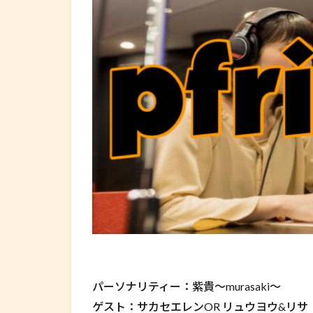
パーソナリティー：紫貴～murasaki～
ゲスト：サカセエレンOR リュウヨウ&リサ