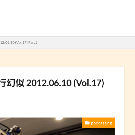
検索
.10 (Vol.17) Part1
 2012.06.10 (Vol.17)
podcasting