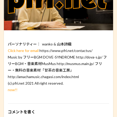
パーソナリティー： wanko & 山本詩織
Click here for email
https://www.pfri.net/contactus/
Music by フリーBGM DOVE-SYNDROME http://dova-s.jp/ フ
リーBGM・音楽素材MusMus http://musmus.main.jp/ フリ
ー・無料の音楽素材「甘茶の音楽工房」
http://amachamusic.chagasi.com/index.html
(c) pfri.net 2021 All right reserved.
now!!
コメントを書く