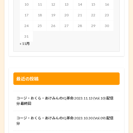
10
11
12
13
14
15
16
17
18
19
20
21
22
23
24
25
26
27
28
29
30
31
« 11月
最近の投稿
コージ・おくら・あけみんのIQ革命 2023.11.13 (Vol.10) 配信
分 最終回
コージ・おくら・あけみんのIQ革命 2023.10.30 (Vol.09) 配信
分