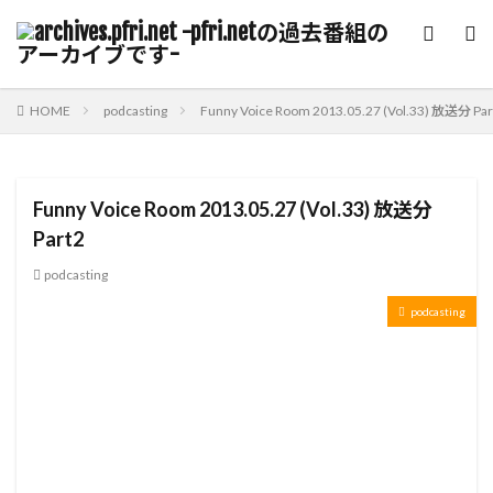
カテゴリー
HOME
podcasting
Funny Voice Room 2013.05.27 (Vol.33) 放送分 Par
検索
Funny Voice Room 2013.05.27 (Vol.33) 放送分
Part2
podcasting
podcasting