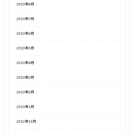
2013年8月
2013年7月
2013年6月
2013年5月
2013年4月
2013年3月
2013年2月
2013年1月
2012年12月