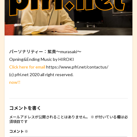
パーソナリティー：紫貴～murasaki～
Opning&Ending Music by HIROKI
Click here for email
https://www.pfri.net/contactus/
(c) pfri.net 2020 all right reserved.
now!!
コメントを書く
メールアドレスが公開されることはありません。
※
が付いている欄は必
須項目です
コメント
※