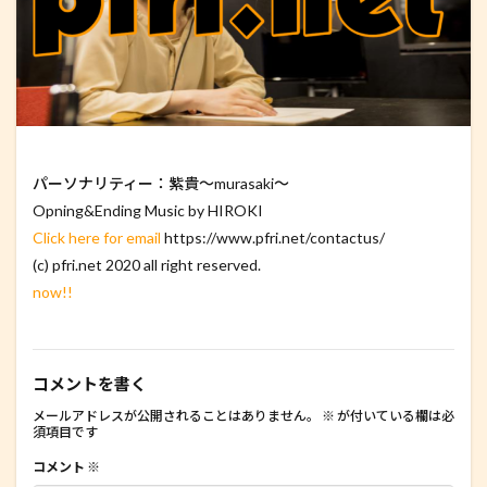
パーソナリティー：紫貴～murasaki～
Opning&Ending Music by HIROKI
Click here for email
https://www.pfri.net/contactus/
(c) pfri.net 2020 all right reserved.
now!!
コメントを書く
メールアドレスが公開されることはありません。
※
が付いている欄は必
須項目です
コメント
※