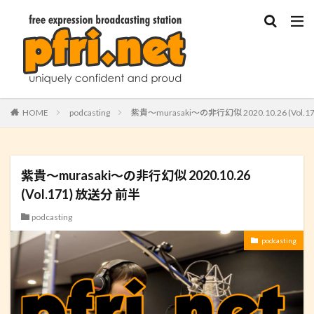
HOME
podcasting
紫貴～murasaki～の非行幻似 2020.10.26 (Vol.
紫貴～murasaki～の非行幻似 2020.10.26
(Vol.171) 放送分 前半
podcasting
podcasting