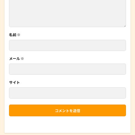
名前
※
メール
※
サイト