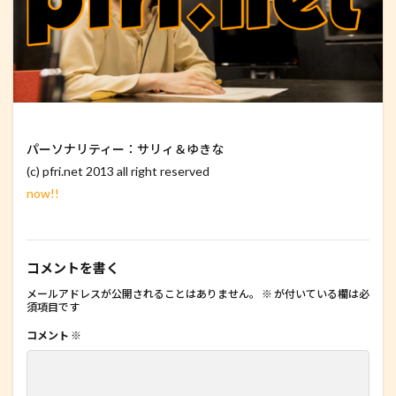
パーソナリティー：サリィ＆ゆきな
(c) pfri.net 2013 all right reserved
now!!
コメントを書く
メールアドレスが公開されることはありません。
※
が付いている欄は必
須項目です
コメント
※