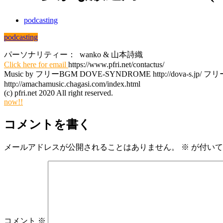
podcasting
podcasting
パーソナリティー： wanko & 山本詩織
Click here for email
https://www.pfri.net/contactus/
Music by フリーBGM DOVE-SYNDROME http://dova-s
http://amachamusic.chagasi.com/index.html
(c) pfri.net 2020 All right reserved.
now!!
コメントを書く
メールアドレスが公開されることはありません。
※
が付いて
コメント
※