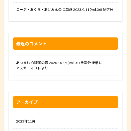
コージ・おくら・あけみんのIQ革命 2023.9.11 (Vol.06) 配信分
最近のコメント
あつまれ 心理学の森 2020.10.19 (Vol.01) 放送分 後半
に
アスカ マコト
より
アーカイブ
2023年11月