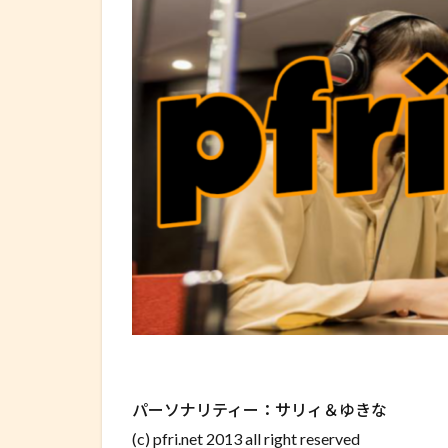
パーソナリティー：サリィ＆ゆきな
(c) pfri.net 2013 all right reserved