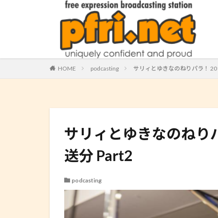
HOME
podcasting
サリィとゆきなのねりパラ！ 2013.04.
サリィとゆきなのねりパラ！ 20
送分 Part2
podcasting