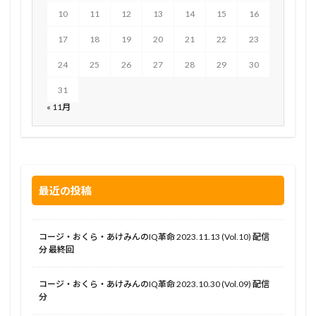
10
11
12
13
14
15
16
17
18
19
20
21
22
23
24
25
26
27
28
29
30
31
« 11月
最近の投稿
コージ・おくら・あけみんのIQ革命 2023.11.13 (Vol.10) 配信
分 最終回
コージ・おくら・あけみんのIQ革命 2023.10.30 (Vol.09) 配信
分