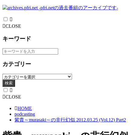
CLOSE
キーワード
カテゴリー
検索
CLOSE
HOME
podcasting
紫貴～murasaki～の非行幻似 2012.03.25 (Vol.12) Part2