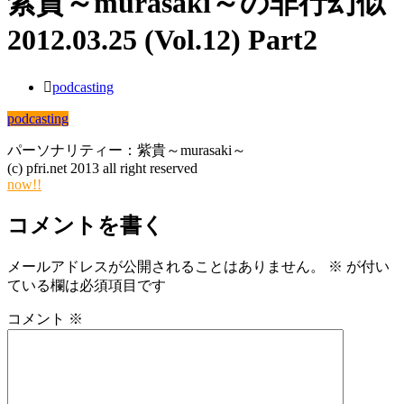
紫貴～murasaki～の非行幻似
2012.03.25 (Vol.12) Part2
podcasting
podcasting
パーソナリティー：紫貴～murasaki～
(c) pfri.net 2013 all right reserved
now!!
コメントを書く
メールアドレスが公開されることはありません。
※
が付い
ている欄は必須項目です
コメント
※