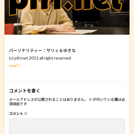
パーソナリティー：サリィ＆ゆきな
(c) pfri.net 2012 all right reserved
now!!
コメントを書く
メールアドレスが公開されることはありません。
※
が付いている欄は必
須項目です
コメント
※