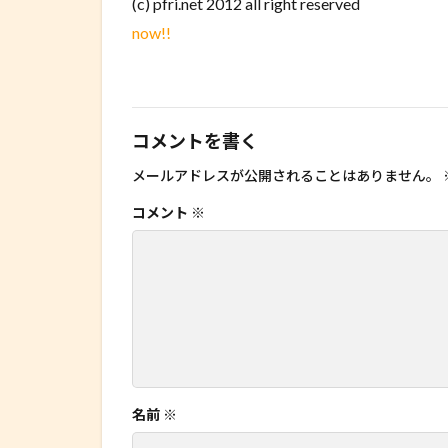
(c) pfri.net 2012 all right reserved
now!!
コメントを書く
メールアドレスが公開されることはありません。
コメント
※
名前
※