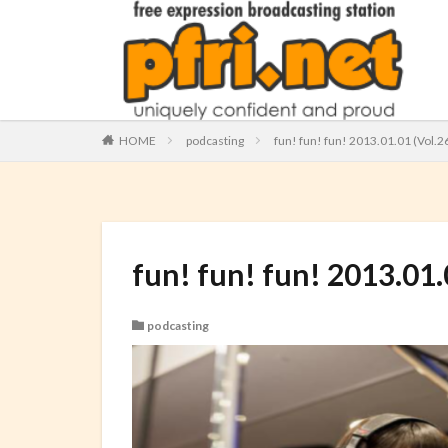
HOME
podcasting
fun! fun! fun! 2013.01.01 (Vol
fun! fun! fun! 2013.0
podcasting