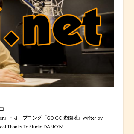
ヨ
together」・オープニング「GO GO 遊園地」Writer by
cal Thanks To Studio DANO’M