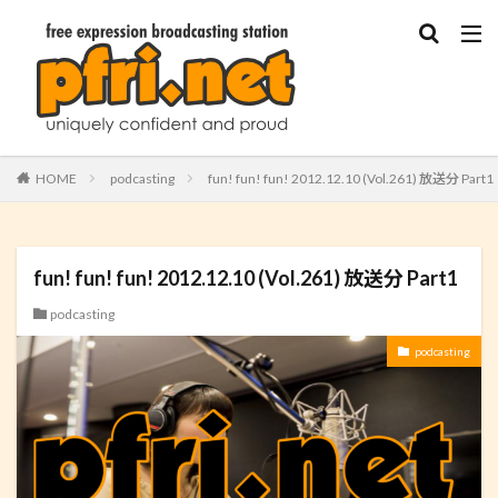
HOME
podcasting
fun! fun! fun! 2012.12.10 (Vol.261) 放送分 Part1
fun! fun! fun! 2012.12.10 (Vol.261) 放送分 Part1
podcasting
podcasting