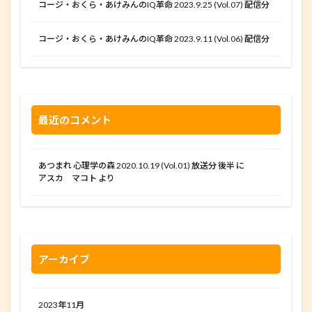
コージ・おくら・あけみんのIQ革命 2023.9.25 (Vol.07) 配信分
コージ・おくら・あけみんのIQ革命 2023.9.11 (Vol.06) 配信分
最近のコメント
あつまれ 心理学の森 2020.10.19 (Vol.01) 放送分 後半
に
アスカ マコト
より
アーカイブ
2023年11月