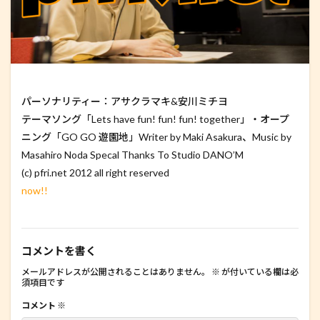
パーソナリティー：アサクラマキ&安川ミチヨ
テーマソング「Lets have fun! fun! fun! together」・オープ
ニング「GO GO 遊園地」Writer by Maki Asakura、Music by
Masahiro Noda Specal Thanks To Studio DANO’M
(c) pfri.net 2012 all right reserved
now!!
コメントを書く
メールアドレスが公開されることはありません。
※
が付いている欄は必
須項目です
コメント
※